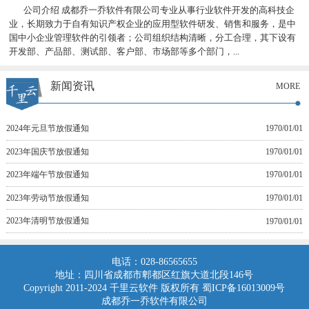
公司介绍 成都乔一乔软件有限公司专业从事行业软件开发的高科技企
业，长期致力于自有知识产权企业的应用型软件研发、销售和服务，是中
国中小企业管理软件的引领者；公司组织结构清晰，分工合理，其下设有
开发部、产品部、测试部、客户部、市场部等多个部门，...
新闻资讯
MORE
2024年元旦节放假通知
1970/01/01
2023年国庆节放假通知
1970/01/01
2023年端午节放假通知
1970/01/01
2023年劳动节放假通知
1970/01/01
2023年清明节放假通知
1970/01/01
电话：028-86565655
地址：四川省成都市郫都区红旗大道北段146号
Copyright 2011-2024 千里云软件 版权所有 蜀ICP备16013009号
成都乔一乔软件有限公司